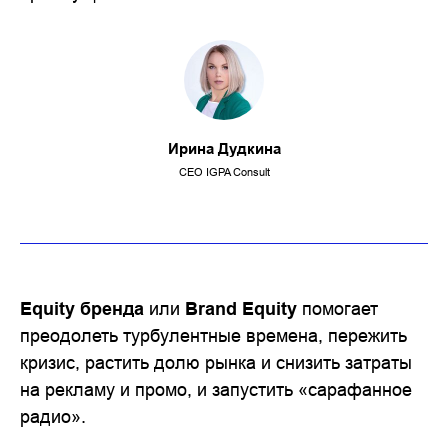
Ирина Дудкина
CEO IGPA Consult
Equity
бренда
или
Brand
Equity
помогает
преодолеть турбулентные времена, пережить
кризис, растить долю рынка и снизить затраты
на рекламу и промо, и запустить «сарафанное
радио».