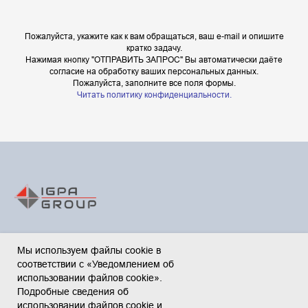
Пожалуйста, укажите как к вам обращаться, ваш e-mail и опишите
кратко задачу.
Нажимая кнопку "ОТПРАВИТЬ ЗАПРОС" Вы автоматически даёте
согласие на обработку ваших персональных данных.
Пожалуйста, заполните все поля формы.
Читать политику конфиденциальности.
Мы используем файлы cookie в
соответствии с «Уведомлением об
© 2019-2025 IGPA Group.
использовании файлов cookie».
Стратегия развития бизнеса,
Подробные сведения об
от идей к бренду.
использовании файлов cookie и