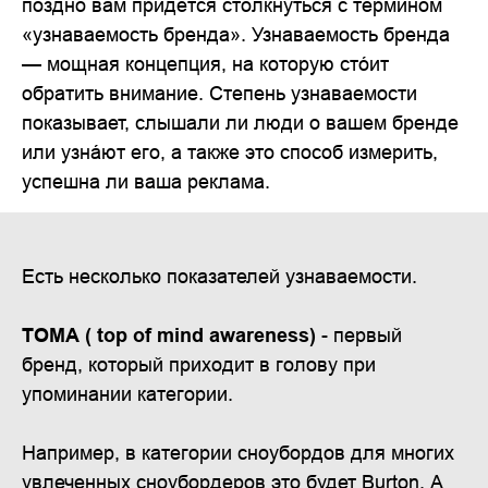
поздно вам придётся столкнуться с термином
«узнаваемость бренда». Узнаваемость бренда
— мощная концепция, на которую сто́ит
обратить внимание. Степень узнаваемости
показывает, слышали ли люди о вашем бренде
или узна́ют его, а также это способ измерить,
успешна ли ваша реклама.
Есть несколько показателей узнаваемости.
TOMA
( top
of
mind
awareness)
- первый
бренд, который приходит в голову при
упоминании категории.
Например, в категории сноубордов для многих
увлеченных сноубордеров это будет Burton. А