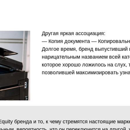
Другая яркая ассоциация:
— Копия документа — Копировальн
Долгое время, бренд выпустивший 
нарицательным названием всей кате
которое хорошо ложилось на слух, 
позволившей максимизировать узна
uity бренда и то, к чему стремятся настоящие марк
ьным, вероятность, что он переключится на другой,