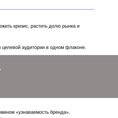
жить кризис, растить долю рынка и
 целевой аудитории в одном флаконе.
Y
ермином «узнаваемость бренда».