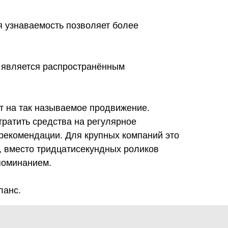
я узнаваемость позволяет более
и является распространённым
 на так называемое продвижение.
ратить средства на регулярное
рекомендации. Для крупных компаний это
р, вместо тридцатисекундных роликов
поминанием.
ланс.