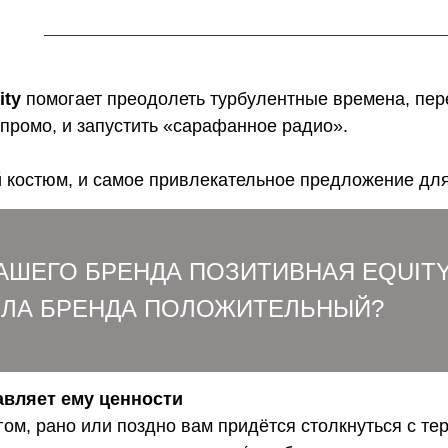
ity
помогает преодолеть турбулентные времена, пере
 промо, и запустить «сарафанное радио».
 костюм, и самое привлекательное предложение для
 ВАШЕГО БРЕНДА ПОЗИТИВНАЯ EQUIT
АЛА БРЕНДА ПОЛОЖИТЕЛЬНЫЙ?
бавляет ему ценности
гом, рано или поздно вам придётся столкнуться с т