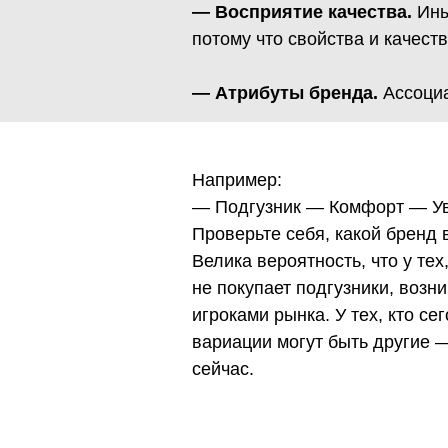
— Восприятие качества.
Ины
потому что свойства и качест
— Атрибуты бренда.
Ассоци
Например:
— Подгузник — Комфорт — У
Проверьте себя, какой бренд 
Велика вероятность, что у тех
не покупает подгузники, воз
игроками рынка. У тех, кто се
вариации могут быть другие —
сейчас.