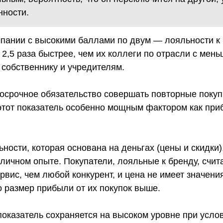
нности.
пании с высокими баллами по двум — лояльности к 
2,5 раза быстрее, чем их коллеги по отрасли с мен
собственнику и учредителям.
лгосрочное обязательство совершать повторные поку
этот показатель особенно мощным фактором как прибы
ьности, которая основана на деньгах (цены и скидки)
 личном опыте. Покупатели, лояльные к бренду, счит
рвис, чем любой конкурент, и цена не имеет значени
о размер прибыли от их покупок выше.
показатель сохраняется на высоком уровне при услов