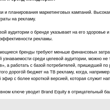
ки и планирования маркетинговых кампаний. Высока
раты на рекламу.
ой аудитории о бренде указывает на его здоровье 
 эффективности рекламы.
ающиеся бренды требуют меньше финансовых затрат
 узнаваемости среди целевой аудитории, можно не т
», а работать с базой потребителей, пришедшей по 
того дорого́й бюджет на ТВ рекламу, когда, наприме
 эфир с более короткой версией, которая служит на
вном ключе уводит Brand Equity в отрицательный ба