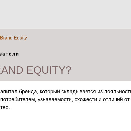
 Brand Equity
затели
RAND EQUITY?
питал бренда, который складывается из лояльности
потребителем, узнаваемости, схожести и отличий от 
тво.