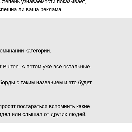
Степень узнаваемости показывает,
успешна ли ваша реклама.
поминании категории.
 Burton. А потом уже все остальные.
борды с таким названием и это будет
росят постараться вспомнить какие
видел или слышал от других людей.