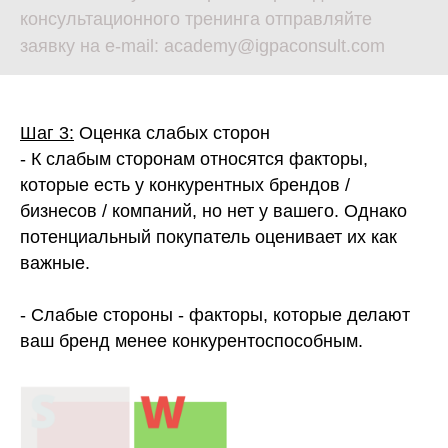
консультационного тренинга отправляйте
заявку на e-mail: academy@igpaconsult.com
Шаг 3:
Оценка слабых сторон
- К слабым сторонам относятся факторы,
которые есть у конкурентных брендов /
бизнесов / компаний, но нет у вашего. Однако
потенциальный покупатель оценивает их как
важные.
- Слабые стороны - факторы, которые делают
ваш бренд менее конкурентоспособным.