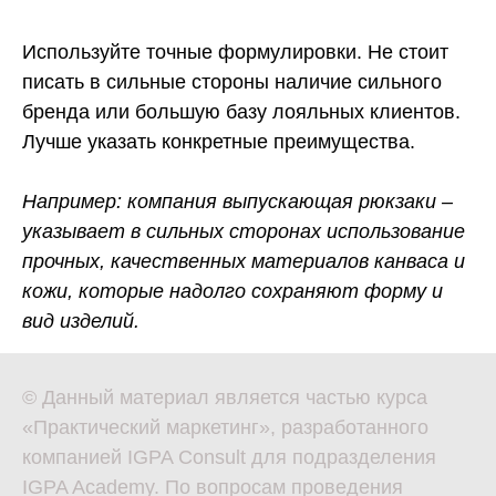
Используйте точные формулировки. Не стоит
писать в сильные стороны наличие сильного
бренда или большую базу лояльных клиентов.
Лучше указать конкретные преимущества.
Например: компания выпускающая рюкзаки –
указывает в сильных сторонах использование
прочных, качественных материалов канваса и
кожи, которые надолго сохраняют форму и
вид изделий.
© Данный материал является частью курса
«Практический маркетинг», разработанного
компанией IGPA Consult для подразделения
IGPA Academy. По вопросам проведения