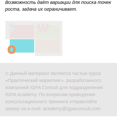
Возможность даёт вариации для поиска точек
роста, задача их ограничивает.
© Данный материал является частью курса
«Практический маркетинг», разработанного
компанией IGPA Consult для подразделения
IGPA Academy. По вопросам проведения
консультационного тренинга отправляйте
заявку на e-mail: academy@igpaconsult.com