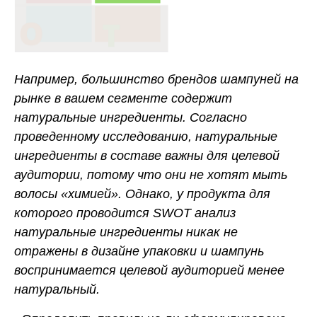
Например, большинство брендов шампуней на
рынке в вашем сегменте содержит
натуральные ингредиенты. Согласно
проведенному исследованию, натуральные
ингредиенты в составе важны для целевой
аудитории, потому что они не хотят мыть
волосы «химией». Однако, у продукта для
которого проводится SWOT анализ
натуральные ингредиенты никак не
отражены в дизайне упаковки и шампунь
воспринимается целевой аудиторией менее
натуральный.